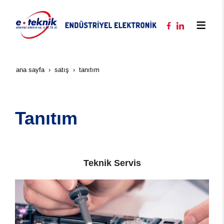
ana sayfa
satiş
tanıtım
Tanıtım
Teknik Servis