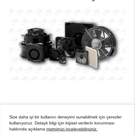
Size daha iyi bir kullanıcı deneyimi sunabilmek için çerezler
© 2021 E Teknik Endüstriyel Elektronik Tic. Ltd. Şti.
kullanıyoruz. Detaylı bilgi için kişisel verilerin korunması
hakkında açıklama
metnimizi inceleyebilirsiniz.
BulutPress®
Web Tasarım