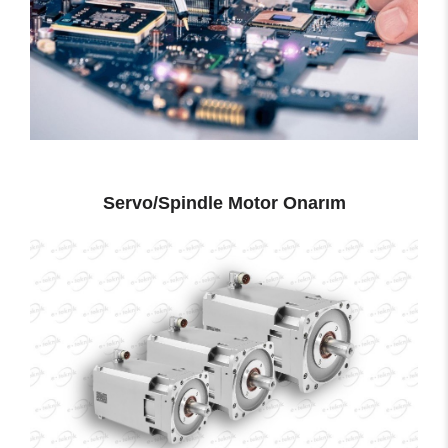
Servo/Spindle Motor Onarım