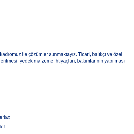
kadromuz ile çözümler sunmaktayız. Ticari, balıkçı ve özel
iderilmesi, yedek malzeme ihtiyaçları, bakımlarının yapılması
erfax
lot