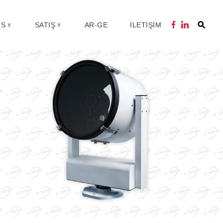
IS
SATIŞ
AR-GE
İLETİŞİM