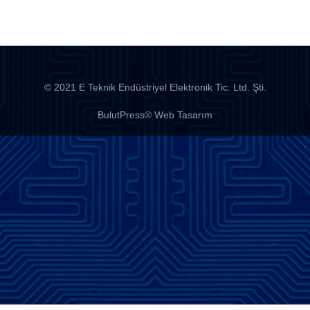
© 2021 E Teknik Endüstriyel Elektronik Tic. Ltd. Şti.
BulutPress®
Web Tasarım