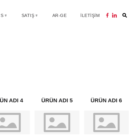
IS
SATIŞ
AR-GE
İLETİŞİM
ÜN ADI 4
ÜRÜN ADI 5
ÜRÜN ADI 6