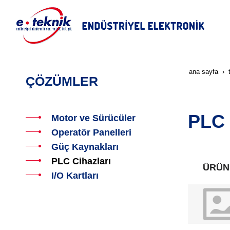
ana sayfa
ÇÖZÜMLER
PLC 
Motor ve Sürücüler
Operatör Panelleri
Güç Kaynakları
PLC Cihazları
ÜRÜN
I/O Kartları