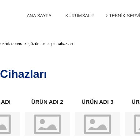
ANA SAYFA
KURUMSAL
TEKNIK SERV
teknik servis
çözümler
plc cihazları
Cihazları
 ADI
ÜRÜN ADI 2
ÜRÜN ADI 3
ÜR